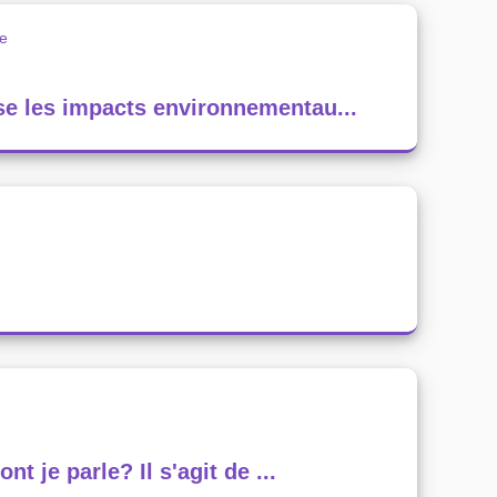
le
se les impacts environnementau...
t je parle? Il s'agit de ...