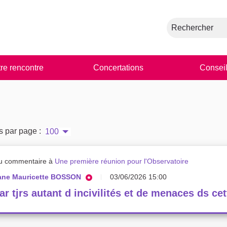
Rechercher
tre rencontre
Concertations
Conseil
s par page :
100
u commentaire à
Une première réunion pour l'Observatoire
iane Mauricette BOSSON
03/06/2026 15:00
ar tjrs autant d incivilités et de menaces ds cett