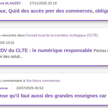
loé ALAUZET
27/11/2025 20:19
ur, Quid des accès pmr des commerces, obligato
e rencontre dans
Conseil local de la transition écologique (CLTE)
025 10:01
RDV du CLTE : le numérique responsable
Pitches 
r des soluti...
u commentaire à
Vos futurs commerces
ussa
20/07/2025 00:52
nse qu'il faut aussi des grandes enseignes car 