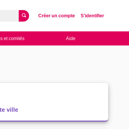
Créer un compte
S'identifier
s et comités
Aide
e ville