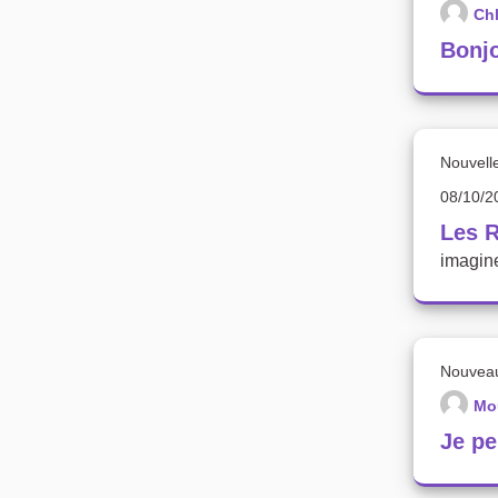
Ch
Bonjo
Nouvell
08/10/2
Les 
imagine
Nouvea
Mo
Je pe