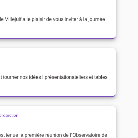
e Villejuif a le plaisir de vous inviter à la journée
ait tourner nos idées ! présentationateliers et tables
protection
’est tenue la première réunion de l’Observatoire de