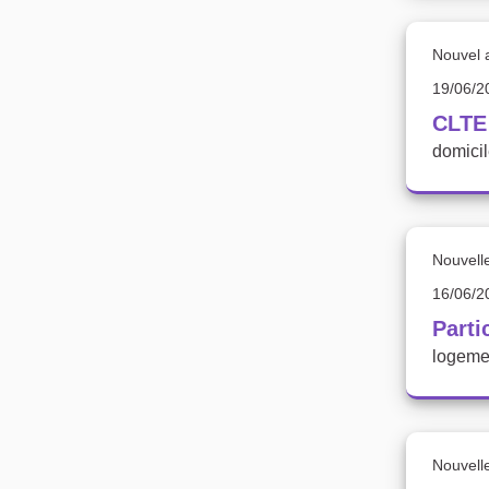
Nouvel a
19/06/2
CLTE 
domicil
Nouvell
16/06/2
Parti
logeme
Nouvell