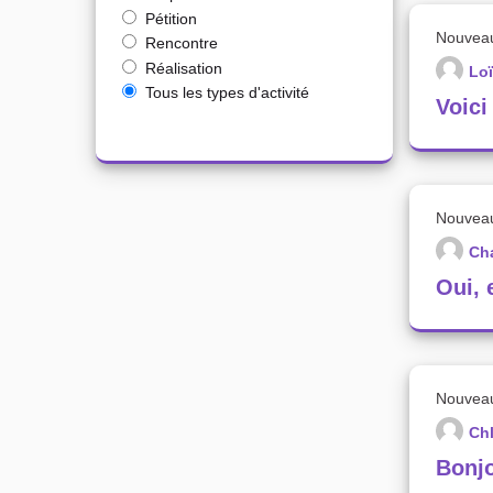
Pétition
Nouvea
Rencontre
Réalisation
Lo
Tous les types d'activité
Voici
Nouvea
Ch
Oui, 
Nouvea
Ch
Bonjo