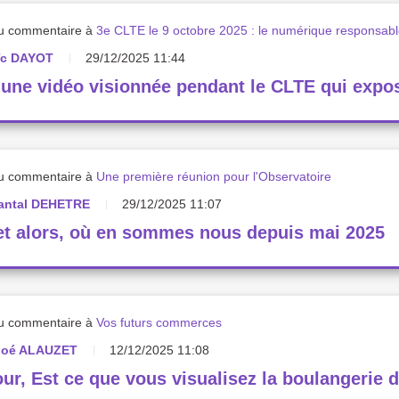
u commentaire à
3e CLTE le 9 octobre 2025 : le numérique responsab
ïc DAYOT
29/12/2025 11:44
 une vidéo visionnée pendant le CLTE qui expo
u commentaire à
Une première réunion pour l'Observatoire
antal DEHETRE
29/12/2025 11:07
et alors, où en sommes nous depuis mai 2025
u commentaire à
Vos futurs commerces
loé ALAUZET
12/12/2025 11:08
ur, Est ce que vous visualisez la boulangerie don