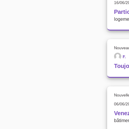
16/06/2
Parti
logeme
Nouvea
F.
Toujo
Nouvell
06/06/2
Venez
bâtiment