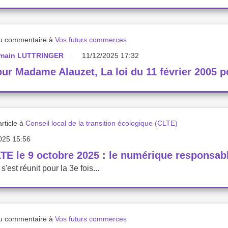
u commentaire à
Vos futurs commerces
main LUTTRINGER
11/12/2025 17:32
ur Madame Alauzet, La loi du 11 février 2005 pou
rticle à
Conseil local de la transition écologique (CLTE)
025 15:56
TE le 9 octobre 2025 : le numérique responsab
'est réunit pour la 3e fois...
u commentaire à
Vos futurs commerces