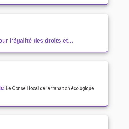
r l’égalité des droits et...
le
Le Conseil local de la transition écologique