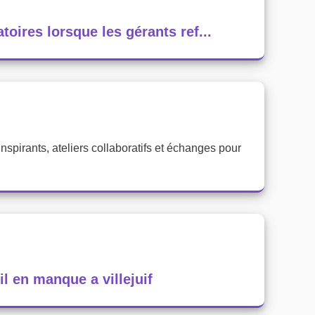
ires lorsque les gérants ref...
inspirants, ateliers collaboratifs et échanges pour
il en manque a villejuif