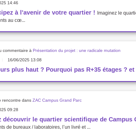
025 14:46
cipez à l'avenir de votre quartier !
Imaginez le quart
nts au cœ...
u commentaire à
Présentation du projet : une radicale mutation
16/06/2025 13:08
urs plus haut ? Pourquoi pas R+35 étages ? et l
e rencontre dans
ZAC Campus Grand Parc
025 09:28
 découvrir le quartier scientifique de Campus
s de bureaux / laboratoires, l’un livré et ...