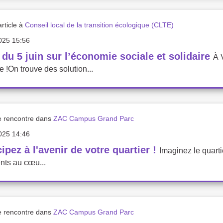
rticle à
Conseil local de la transition écologique (CLTE)
025 15:56
du 5 juin sur l’économie sociale et solidaire
À V
e !On trouve des solution...
e rencontre dans
ZAC Campus Grand Parc
025 14:46
cipez à l'avenir de votre quartier !
Imaginez le quart
nts au cœu...
e rencontre dans
ZAC Campus Grand Parc