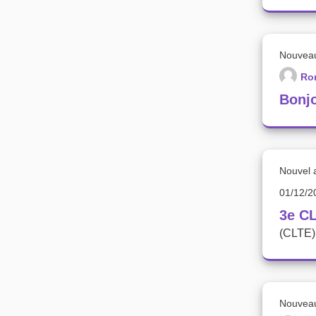
Nouvea
Ro
Bonjo
Nouvel a
01/12/2
3e CL
(CLTE) s
Nouvea