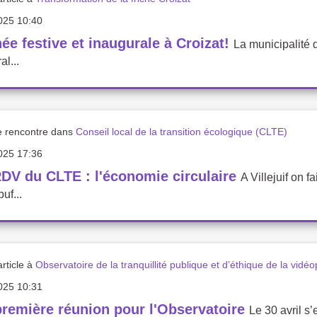
025 10:40
ée festive et inaugurale à Croizat!
La municipalité d
al...
e rencontre dans
Conseil local de la transition écologique (CLTE)
025 17:36
DV du CLTE : l'économie circulaire
A Villejuif on f
uf...
rticle à
Observatoire de la tranquillité publique et d’éthique de la vidéo
025 10:31
remière réunion pour l'Observatoire
Le 30 avril s