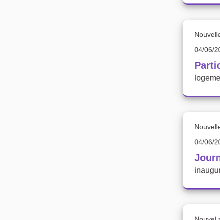
Nouvell
04/06/2
Parti
logeme
Nouvell
04/06/2
Journ
inaugur
Nouvel a